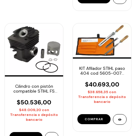
KIT Afilador STIHL paso
404 cod 5605-007-
1030
$40.693,00
Cilindro con pistón
compatible STIHL FS
$38.658,35
con
280 marca CMC
Transferencia o depósito
$50.536,00
bancario
$48.009,20
con
Transferencia o depósito
bancario