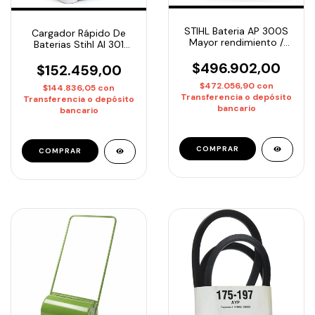
STIHL Bateria AP 300S
Cargador Rápido De
Mayor rendimiento /
Baterias Stihl Al 301
Entrega inmediata
linea AP o AK
$496.902,00
$152.459,00
$472.056,90
con
$144.836,05
con
Transferencia o depósito
Transferencia o depósito
bancario
bancario