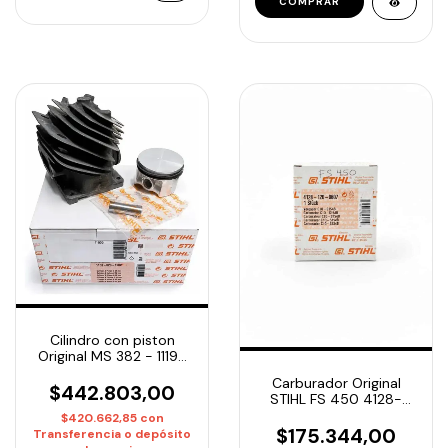
Cilindro con piston
Original MS 382 - 1119-
020-1209
Carburador Original
$442.803,00
STIHL FS 450 4128-
120-0607
$420.662,85
con
$175.344,00
Transferencia o depósito