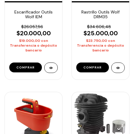
Escarificador Outils
Rastrillo Outils Wolf
Wolf IEM
DRM35
$26.057,56
$34.606,48
$20.000,00
$25.000,00
$19.000,00
con
$23.750,00
con
Transferencia o depósito
Transferencia o depósito
bancario
bancario