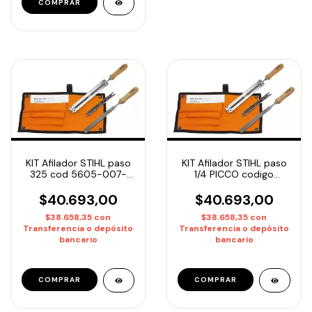
KIT Afilador STIHL paso
KIT Afilador STIHL paso
325 cod 5605-007-
1/4 PICCO codigo
1028
5605-007-1000
$40.693,00
$40.693,00
$38.658,35
con
$38.658,35
con
Transferencia o depósito
Transferencia o depósito
bancario
bancario