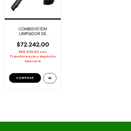
COMBISYSTEM
LIMPIADOR DE
CANALETAS GARDENA
$72.242,00
$68.629,90
con
Transferencia o depósito
bancario