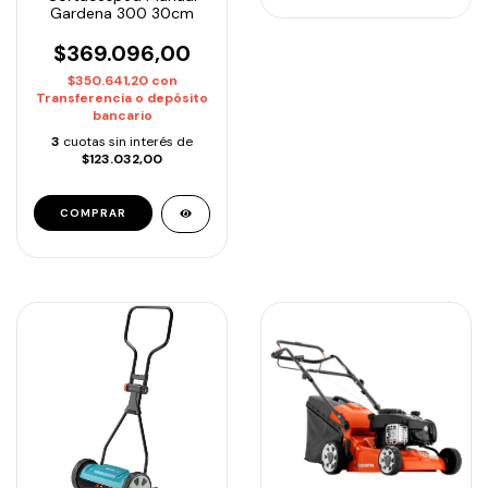
Gardena 300 30cm
$369.096,00
$350.641,20
con
Transferencia o depósito
bancario
3
cuotas sin interés de
$123.032,00