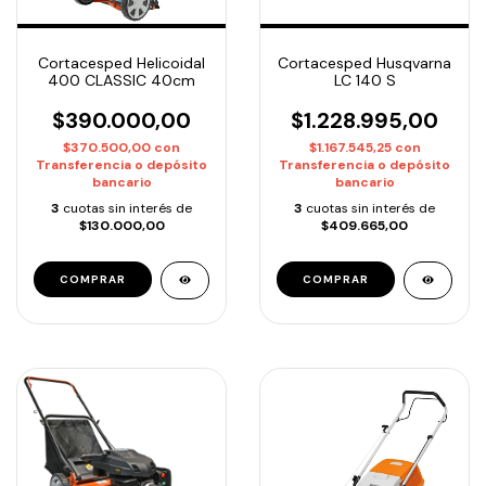
Cortacesped Helicoidal
Cortacesped Husqvarna
400 CLASSIC 40cm
LC 140 S
$390.000,00
$1.228.995,00
$370.500,00
con
$1.167.545,25
con
Transferencia o depósito
Transferencia o depósito
bancario
bancario
3
cuotas sin interés de
3
cuotas sin interés de
$130.000,00
$409.665,00