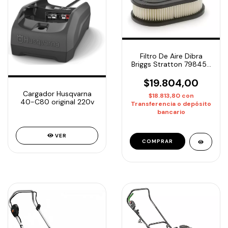
Filtro De Aire Dibra
Briggs Stratton 798452
Oregon 30-168
$19.804,00
Cargador Husqvarna
$18.813,80
con
40-C80 original 220v
Transferencia o depósito
bancario
VER