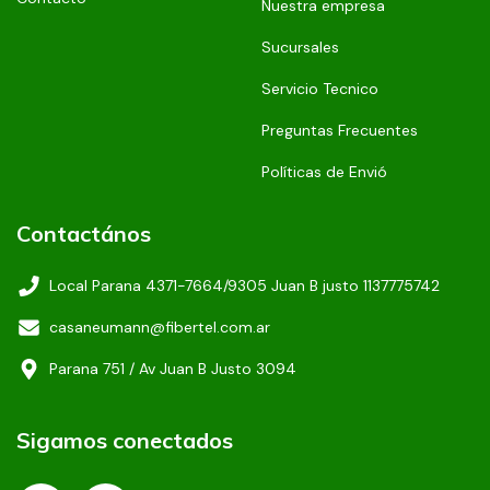
Nuestra empresa
Sucursales
Servicio Tecnico
Preguntas Frecuentes
Políticas de Envió
Contactános
Local Parana 4371-7664/9305 Juan B justo 1137775742
casaneumann@fibertel.com.ar
Parana 751 / Av Juan B Justo 3094
Sigamos conectados