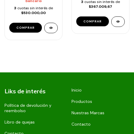
bancario
3
cuotas sin interés de
$367.009,67
3
cuotas sin interés de
$530.000,00
Liks de interés
Inicio
Productos
Política de devolución y
reembolso
Nuestras Marcas
Libro de quejas
Contacto
Contacto