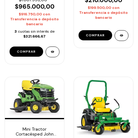
$965.000,00
$199.500,00
con
Transferencia o depósito
$916.750,00
con
bancario
Transferencia o depósito
bancario
3
cuotas sin interés de
$321.666,67
Mini Tractor
Cortacésped John