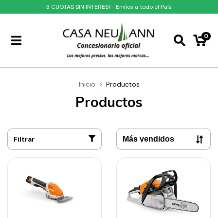
3 CUOTAS SIN INTERES! - Envíos a todo el País
0
Inicio
>
Productos
Productos
Filtrar