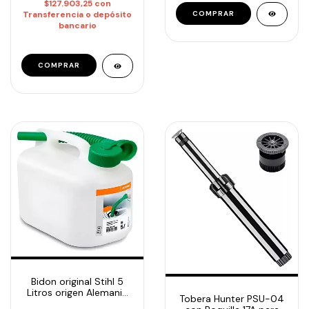
$127.903,25
con
Transferencia o depósito
bancario
Bidon original Stihl 5
Litros origen Alemania
Tobera Hunter PSU-04
Cod 0000-881-0202