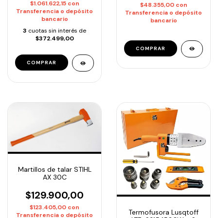
$1.061.622,15
con
$48.355,00
con
Transferencia o depósito
Transferencia o depósito
bancario
bancario
3
cuotas sin interés de
$372.499,00
Martillos de talar STIHL
AX 30C
$129.900,00
$123.405,00
con
Termofusora Lusqtoff
Transferencia o depósito