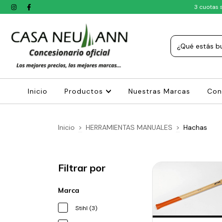
3 cuotas 
Inicio
Productos
Nuestras Marcas
Con
Inicio
>
HERRAMIENTAS MANUALES
>
Hachas
Filtrar por
Marca
Stihl (3)