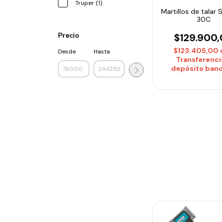
Truper (1)
Martillos de talar 
30C
Precio
$129.900
$123.405,00
Desde
Hasta
Transferenci
depósito banc